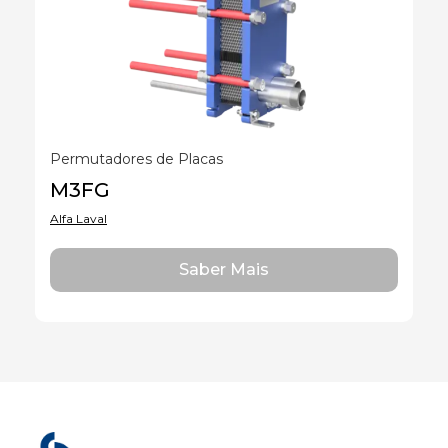
Marcas
Marcas
Permutadores de Placas
M3FG
Alfa Laval
Saber Mais