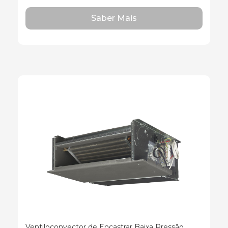
Saber Mais
Ventiloconvector de Encastrar Baixa Pressão