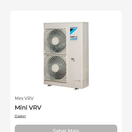
Mini VRV
Mini VRV
Daikin
Saber Mais