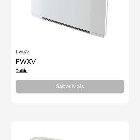
FWXV
FWXV
Daikin
Saber Mais