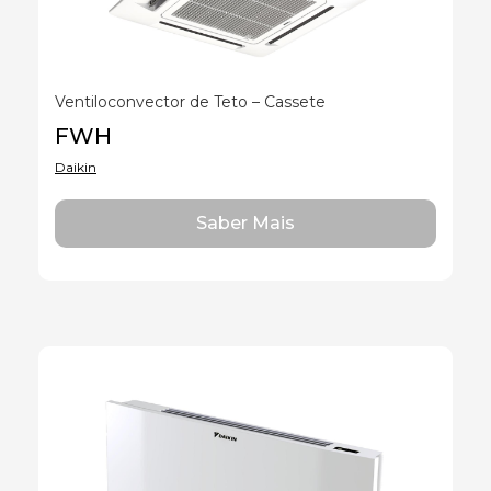
Ventiloconvector de Teto – Cassete
FWH
Daikin
Saber Mais