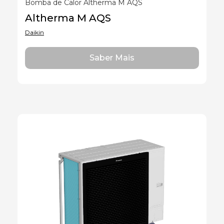
Bomba de Calor Altherma M AQS
Altherma M AQS
Daikin
Saber Mais