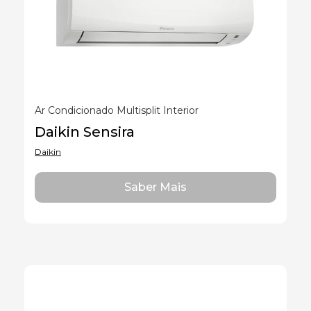
Marcas
Marcas
Ar Condicionado Multisplit Interior
Daikin Sensira
Daikin
Saber Mais