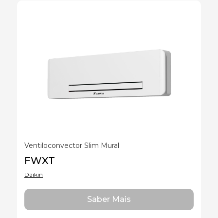
Ventiloconvector Slim Mural
FWXT
Daikin
Saber Mais