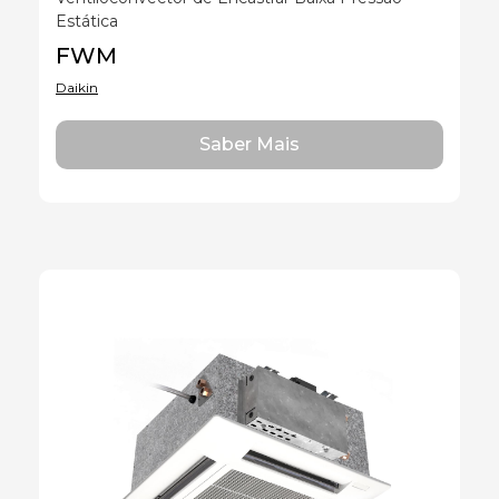
Estática
FWM
Daikin
Saber Mais